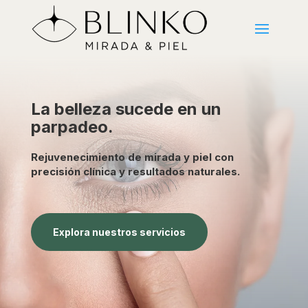
La belleza sucede en un
parpadeo.
Rejuvenecimiento de mirada y piel con
precisión clínica y resultados naturales.
Explora nuestros servicios